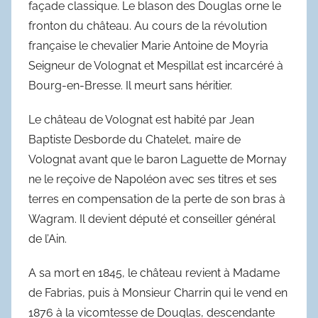
façade classique. Le blason des Douglas orne le
fronton du château. Au cours de la révolution
française le chevalier Marie Antoine de Moyria
Seigneur de Volognat et Mespillat est incarcéré à
Bourg-en-Bresse. Il meurt sans héritier.
Le château de Volognat est habité par Jean
Baptiste Desborde du Chatelet, maire de
Volognat avant que le baron Laguette de Mornay
ne le reçoive de Napoléon avec ses titres et ses
terres en compensation de la perte de son bras à
Wagram. Il devient député et conseiller général
de l’Ain.
A sa mort en 1845, le château revient à Madame
de Fabrias, puis à Monsieur Charrin qui le vend en
1876 à la vicomtesse de Douglas, descendante