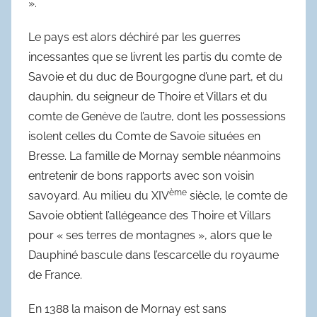
».
Le pays est alors déchiré par les guerres
incessantes que se livrent les partis du comte de
Savoie et du duc de Bourgogne d’une part, et du
dauphin, du seigneur de Thoire et Villars et du
comte de Genève de l’autre, dont les possessions
isolent celles du Comte de Savoie situées en
Bresse. La famille de Mornay semble néanmoins
entretenir de bons rapports avec son voisin
ème
savoyard. Au milieu du XIV
siècle, le comte de
Savoie obtient l’allégeance des Thoire et Villars
pour « ses terres de montagnes », alors que le
Dauphiné bascule dans l’escarcelle du royaume
de France.
En 1388 la maison de Mornay est sans