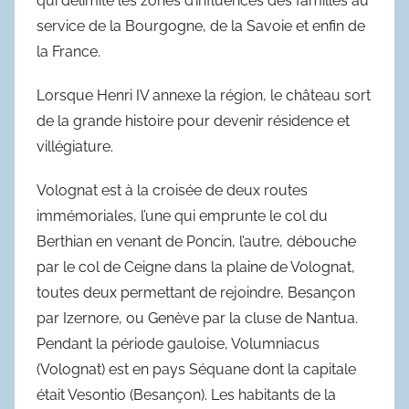
qui délimite les zones d’influences des familles au
service de la Bourgogne, de la Savoie et enfin de
la France.
Lorsque Henri IV annexe la région, le château sort
de la grande histoire pour devenir résidence et
villégiature.
Volognat est à la croisée de deux routes
immémoriales, l’une qui emprunte le col du
Berthian en venant de Poncin, l’autre, débouche
par le col de Ceigne dans la plaine de Volognat,
toutes deux permettant de rejoindre, Besançon
par Izernore, ou Genève par la cluse de Nantua.
Pendant la période gauloise, Volumniacus
(Volognat) est en pays Séquane dont la capitale
était Vesontio (Besançon). Les habitants de la