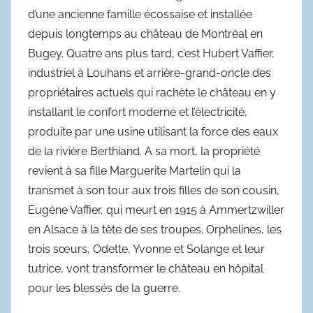
d’une ancienne famille écossaise et installée
depuis longtemps au château de Montréal en
Bugey. Quatre ans plus tard, c’est Hubert Vaffier,
industriel à Louhans et arrière-grand-oncle des
propriétaires actuels qui rachète le château en y
installant le confort moderne et l’électricité,
produite par une usine utilisant la force des eaux
de la rivière Berthiand. A sa mort, la propriété
revient à sa fille Marguerite Martelin qui la
transmet à son tour aux trois filles de son cousin,
Eugène Vaffier, qui meurt en 1915 à Ammertzwiller
en Alsace à la tête de ses troupes. Orphelines, les
trois sœurs, Odette, Yvonne et Solange et leur
tutrice, vont transformer le château en hôpital
pour les blessés de la guerre.