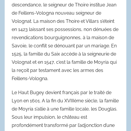
descendance, le seigneur de Thoire institue Jean
de Feillens-Vologna nouveau seigneur de
Volognat. La maison des Thoire et Villars s’éteint
en 1423 laissant ses possessions, non dénuées de
revendications bourguignonnes, à la maison de
Savoie, le conflit se dénouant par un mariage. En
1525, la famille du Saix accède à la seigneurie de
Volognat et en 1547, c’est la famille de Moyria qui
la reçoit par testament avec les armes des
Feillens-Vologna.
Le Haut Bugey devient français par le traité de
Lyon en 1601. A la fin du XVIIIème siècle, la famille
de Moyria s’allie à une famille locale, les Douglas.
Sous leur impulsion, le château est
profondément transformé par l’adjonction d’une