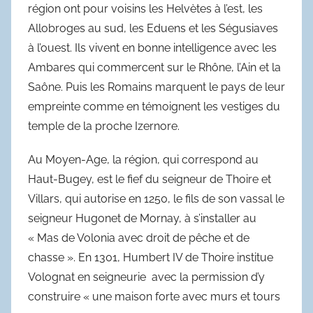
région ont pour voisins les Helvètes à l’est, les
Allobroges au sud, les Eduens et les Ségusiaves
à l’ouest. Ils vivent en bonne intelligence avec les
Ambares qui commercent sur le Rhône, l’Ain et la
Saône. Puis les Romains marquent le pays de leur
empreinte comme en témoignent les vestiges du
temple de la proche Izernore.
Au Moyen-Age, la région, qui correspond au
Haut-Bugey, est le fief du seigneur de Thoire et
Villars, qui autorise en 1250, le fils de son vassal le
seigneur Hugonet de Mornay, à s’installer au
« Mas de Volonia avec droit de pêche et de
chasse ». En 1301, Humbert IV de Thoire institue
Volognat en seigneurie avec la permission d’y
construire « une maison forte avec murs et tours