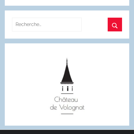
:
Recherche
pour
Recherc
: