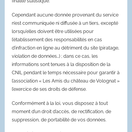
finalité statistique.
Cependant aucune donnée provenant du service
n’est communiquée ni diffusée à un tiers, excepté
lorsqu’elles doivent être utilisées pour
l’établissement des responsabilités en cas
d’infraction en ligne au détriment du site (piratage,
violation de données…) ; dans ce cas, les
informations sont tenues à la disposition de la
CNIL pendant le temps nécessaire pour garantir à
l’association « Les Amis du château de Volognat »
l’exercice de ses droits de défense.
Conformément à la loi, vous disposez à tout
moment d’un droit d’accès, de rectification, de
suppression, de portabilité de vos données.