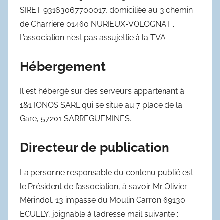
SIRET 93163067700017, domiciliée au 3 chemin
de Charrière 01460 NURIEUX-VOLOGNAT .
L’association n’est pas assujettie à la TVA.
Hébergement
Il est hébergé sur des serveurs appartenant à
1&1 IONOS SARL qui se situe au 7 place de la
Gare, 57201 SARREGUEMINES.
Directeur de publication
La personne responsable du contenu publié est
le Président de l’association, à savoir Mr Olivier
Mérindol, 13 impasse du Moulin Carron 69130
ECULLY, joignable à l’adresse mail suivante :