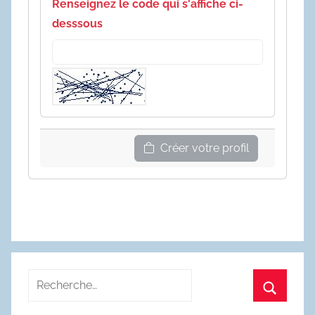
Renseignez le code qui s'affiche ci-
desssous
Créer votre profil
Recherche
pour
Recherc