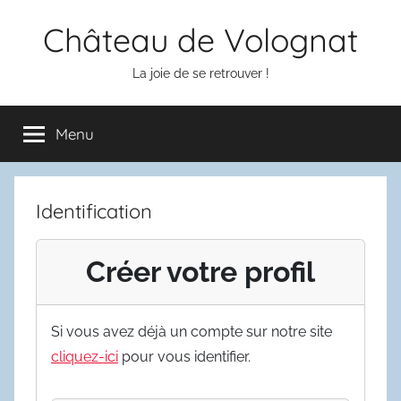
Aller
Château de Volognat
au
contenu
La joie de se retrouver !
Menu
Identification
Créer votre profil
Si vous avez déjà un compte sur notre site
cliquez-ici
pour vous identifier.