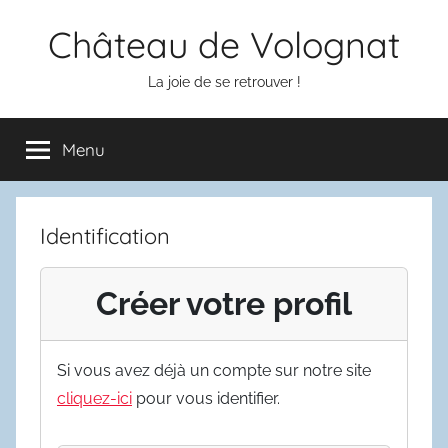
Aller
Château de Volognat
au
contenu
La joie de se retrouver !
Menu
Identification
Créer votre profil
Si vous avez déjà un compte sur notre site
cliquez-ici
pour vous identifier.