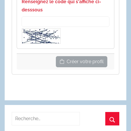
Renseignez le code qui s'affiche ci-
desssous
Créer votre profil
Recherche
pour
Recherc