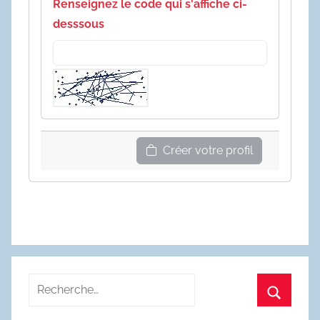
Renseignez le code qui s'affiche ci-
desssous
Créer votre profil
Recherche
pour
Recherc