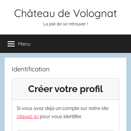
Aller
Château de Volognat
au
contenu
La joie de se retrouver !
Menu
Identification
Créer votre profil
Si vous avez déjà un compte sur notre site
cliquez-ici
pour vous identifier.