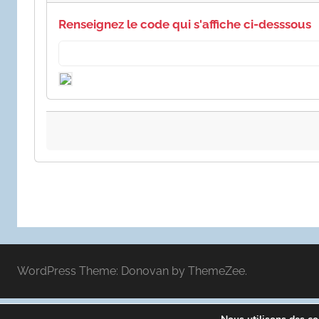
Renseignez le code qui s'affiche ci-desssous
WordPress Theme: Donovan by ThemeZee.