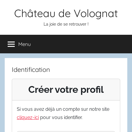
Aller
Château de Volognat
au
contenu
La joie de se retrouver !
Menu
Identification
Créer votre profil
Si vous avez déjà un compte sur notre site
cliquez-ici
pour vous identifier.