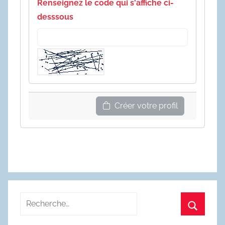
Renseignez le code qui s'affiche ci-
desssous
Créer votre profil
Recherche
pour
Recherc