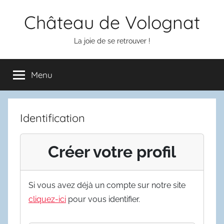
Aller
Château de Volognat
au
contenu
La joie de se retrouver !
Menu
Identification
Créer votre profil
Si vous avez déjà un compte sur notre site
cliquez-ici
pour vous identifier.