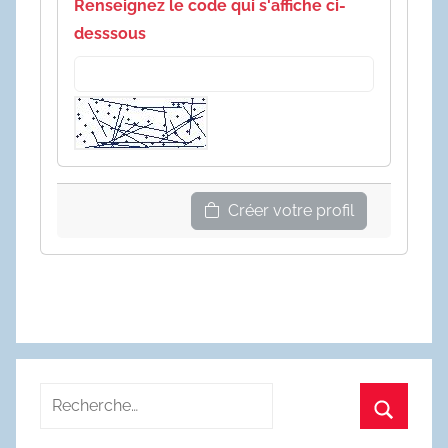
Renseignez le code qui s'affiche ci-
desssous
Créer votre profil
Recherche
pour
Recherc