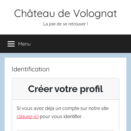
Aller
Château de Volognat
au
contenu
La joie de se retrouver !
Menu
Identification
Créer votre profil
Si vous avez déjà un compte sur notre site
cliquez-ici
pour vous identifier.