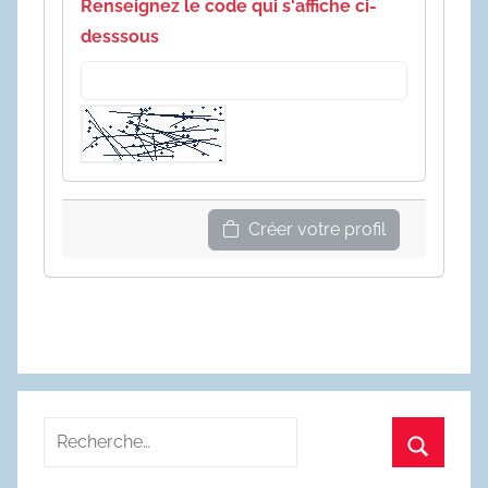
Renseignez le code qui s'affiche ci-
desssous
Créer votre profil
Recherche
pour
Recherc