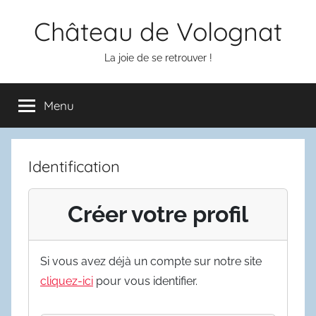
Aller
Château de Volognat
au
contenu
La joie de se retrouver !
Menu
Identification
Créer votre profil
Si vous avez déjà un compte sur notre site
cliquez-ici
pour vous identifier.