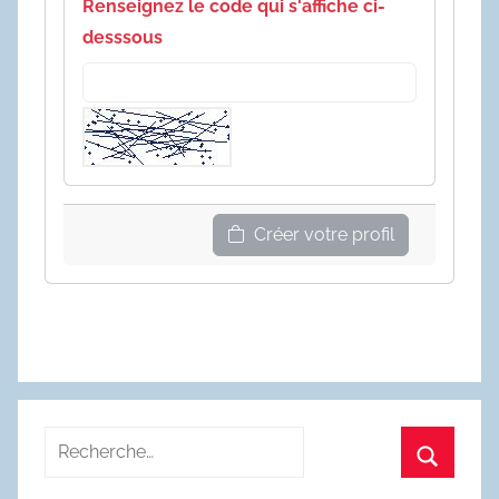
Renseignez le code qui s'affiche ci-
desssous
Créer votre profil
Recherche
pour
Recherc