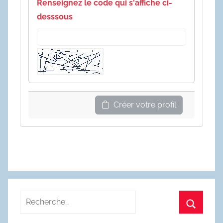
Renseignez le code qui s'affiche ci-
desssous
Créer votre profil
Recherche
pour
Recherc