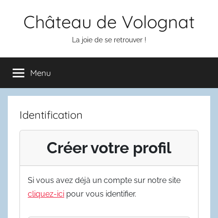
Aller
Château de Volognat
au
contenu
La joie de se retrouver !
Menu
Identification
Créer votre profil
Si vous avez déjà un compte sur notre site
cliquez-ici
pour vous identifier.