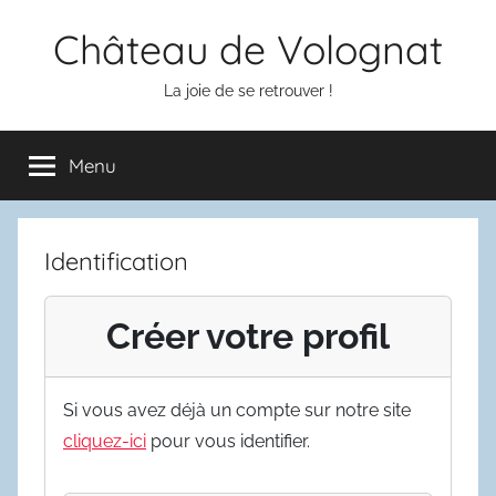
Aller
Château de Volognat
au
contenu
La joie de se retrouver !
Menu
Identification
Créer votre profil
Si vous avez déjà un compte sur notre site
cliquez-ici
pour vous identifier.