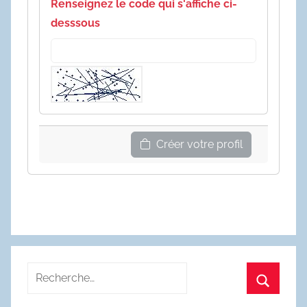
Renseignez le code qui s'affiche ci-
desssous
Créer votre profil
Recherche
pour
Recherc