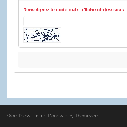
Renseignez le code qui s'affiche ci-desssous
WordPress Theme: Donovan by ThemeZee.