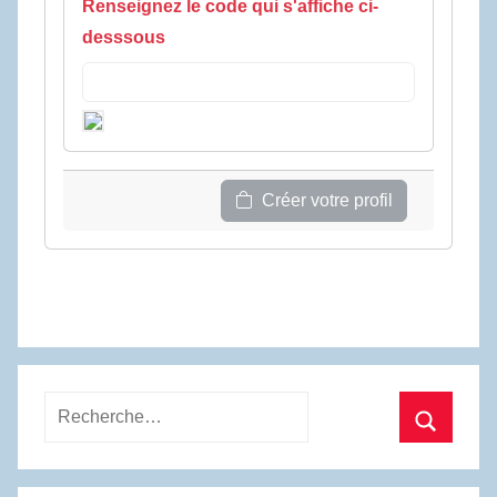
Renseignez le code qui s'affiche ci-
desssous
Créer votre profil
Recherche
pour
Recherc
: