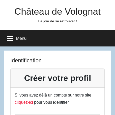
Aller
Château de Volognat
au
contenu
La joie de se retrouver !
Menu
Identification
Créer votre profil
Si vous avez déjà un compte sur notre site
cliquez-ici
pour vous identifier.