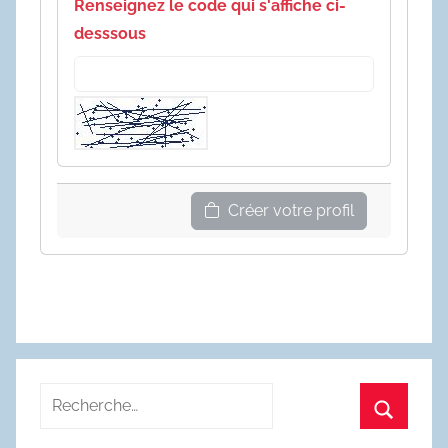
Renseignez le code qui s'affiche ci-
desssous
Créer votre profil
Recherche
pour
Recherc