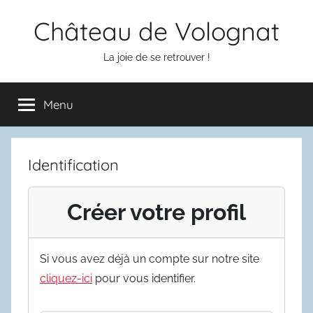
Aller
Château de Volognat
au
contenu
La joie de se retrouver !
Menu
Identification
Créer votre profil
Si vous avez déjà un compte sur notre site
cliquez-ici
pour vous identifier.