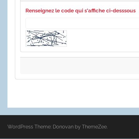
Renseignez le code qui s'affiche ci-desssous
WordPress Theme: Donovan by ThemeZee.