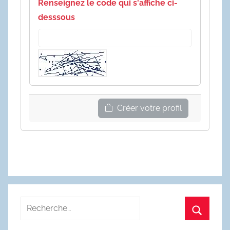
Renseignez le code qui s'affiche ci-
desssous
Créer votre profil
Recherche
pour
Recherc