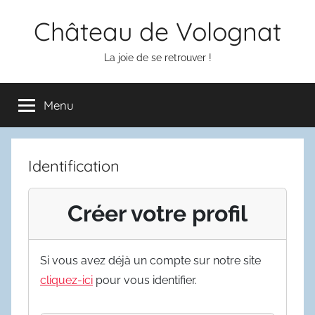
Aller
Château de Volognat
au
contenu
La joie de se retrouver !
Menu
Identification
Créer votre profil
Si vous avez déjà un compte sur notre site
cliquez-ici
pour vous identifier.