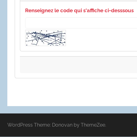
Renseignez le code qui s'affiche ci-desssous
WordPress Theme: Donovan by ThemeZee.