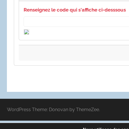
Renseignez le code qui s'affiche ci-desssous
WordPress Theme: Donovan by ThemeZee.