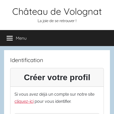
Aller
Château de Volognat
au
contenu
La joie de se retrouver !
Menu
Identification
Créer votre profil
Si vous avez déjà un compte sur notre site
cliquez-ici
pour vous identifier.