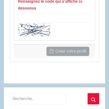
Renseignez le code qui s'affiche ci-
desssous
Créer votre profil
Recherche
pour
Recherc