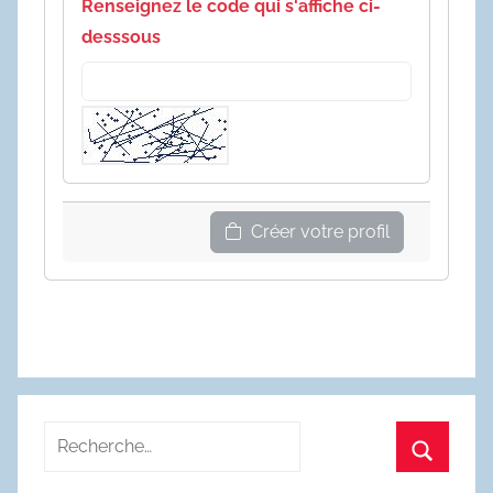
Renseignez le code qui s'affiche ci-
desssous
Créer votre profil
Recherche
pour
Recherc