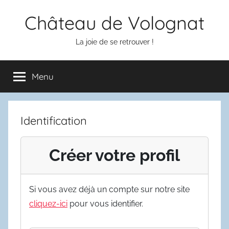
Aller
Château de Volognat
au
contenu
La joie de se retrouver !
Menu
Identification
Créer votre profil
Si vous avez déjà un compte sur notre site
cliquez-ici
pour vous identifier.