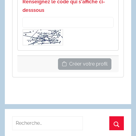
Renseignez le code qui s'affiche ci-
desssous
Créer votre profil
Recherche
pour
Recherc