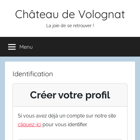
Aller
Château de Volognat
au
contenu
La joie de se retrouver !
Menu
Identification
Créer votre profil
Si vous avez déjà un compte sur notre site
cliquez-ici
pour vous identifier.