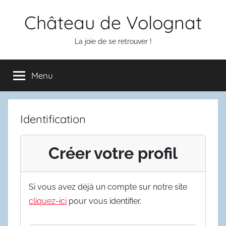
Aller
Château de Volognat
au
contenu
La joie de se retrouver !
Menu
Identification
Créer votre profil
Si vous avez déjà un compte sur notre site
cliquez-ici
pour vous identifier.