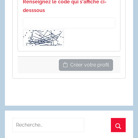
Renseignez le code qui s'affiche ci-
desssous
Créer votre profil
Recherche
pour
Recherc