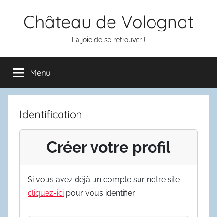
Aller
Château de Volognat
au
contenu
La joie de se retrouver !
Menu
Identification
Créer votre profil
Si vous avez déjà un compte sur notre site
cliquez-ici
pour vous identifier.