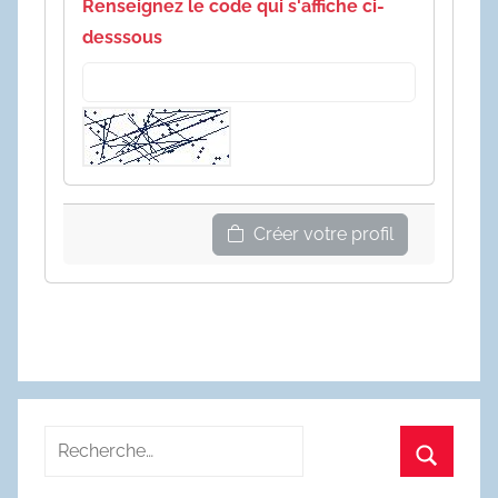
Renseignez le code qui s'affiche ci-
desssous
Créer votre profil
Recherche
pour
Recherc