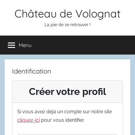
Aller
Château de Volognat
au
contenu
La joie de se retrouver !
Menu
Identification
Créer votre profil
Si vous avez déjà un compte sur notre site
cliquez-ici
pour vous identifier.