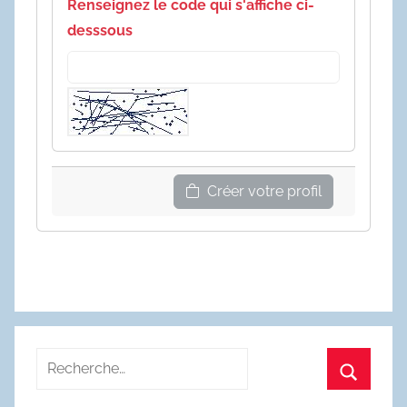
Renseignez le code qui s'affiche ci-
desssous
Créer votre profil
Recherche
pour
Recherc