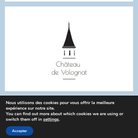
:
Nous utilisons des cookies pour vous offrir la meilleure
WordPress Theme: Donovan by ThemeZee.
expérience sur notre site.
You can find out more about which cookies we are using or
switch them off in
settings
.
Politique de confidentialité
Accepter