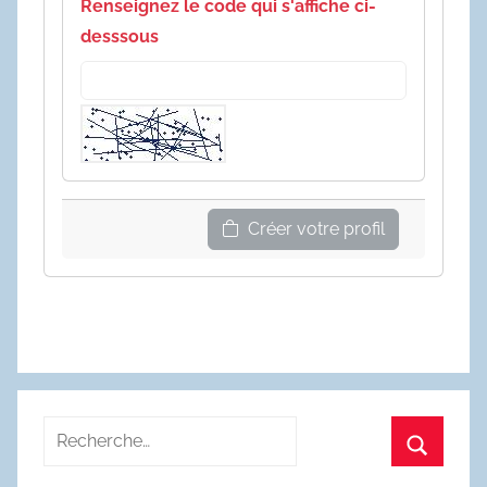
Renseignez le code qui s'affiche ci-
desssous
Créer votre profil
Recherche
pour
Recherc