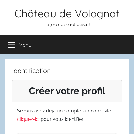
Aller
Château de Volognat
au
contenu
La joie de se retrouver !
Menu
Identification
Créer votre profil
Si vous avez déjà un compte sur notre site
cliquez-ici
pour vous identifier.