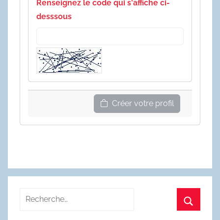
Renseignez le code qui s'affiche ci-
desssous
Créer votre profil
Recherche
pour
Recherc