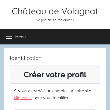
Aller
Château de Volognat
au
contenu
La joie de se retrouver !
Menu
Identification
Créer votre profil
Si vous avez déjà un compte sur notre site
cliquez-ici
pour vous identifier.