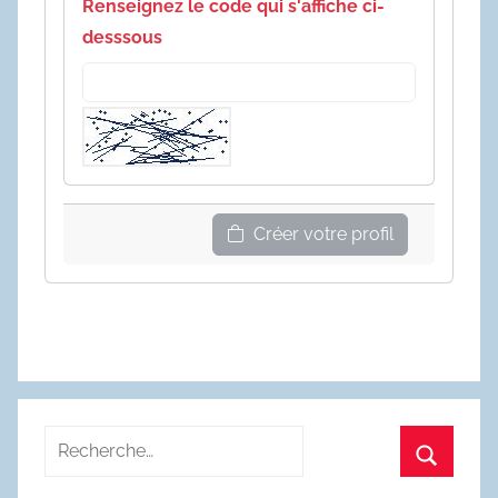
Renseignez le code qui s'affiche ci-
desssous
Créer votre profil
Recherche
pour
Recherc