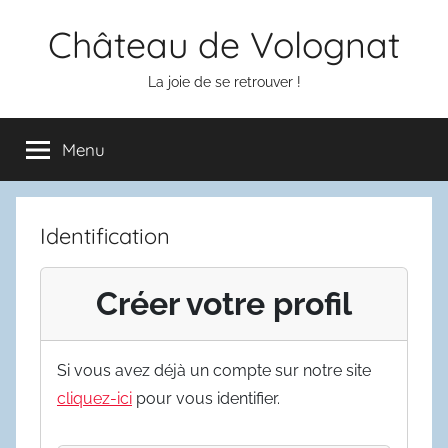
Aller
Château de Volognat
au
contenu
La joie de se retrouver !
Menu
Identification
Créer votre profil
Si vous avez déjà un compte sur notre site
cliquez-ici
pour vous identifier.