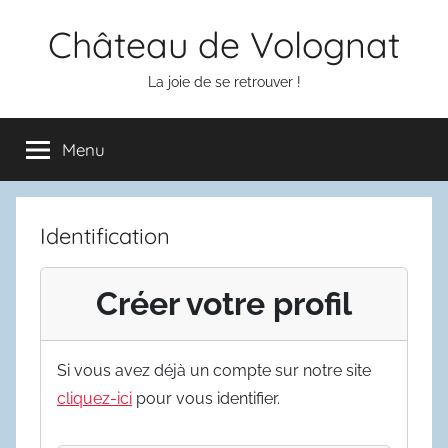
Aller
Château de Volognat
au
contenu
La joie de se retrouver !
Menu
Identification
Créer votre profil
Si vous avez déjà un compte sur notre site
cliquez-ici
pour vous identifier.