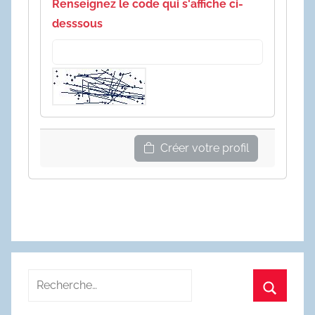
Renseignez le code qui s'affiche ci-
desssous
Créer votre profil
Recherche
pour
Recherc