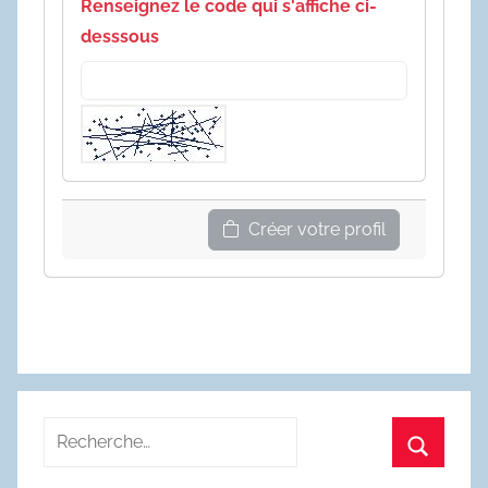
Renseignez le code qui s'affiche ci-
desssous
Créer votre profil
Recherche
pour
Recherc