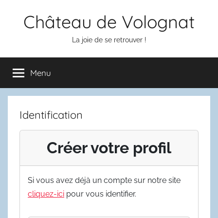
Aller
Château de Volognat
au
contenu
La joie de se retrouver !
Menu
Identification
Créer votre profil
Si vous avez déjà un compte sur notre site
cliquez-ici
pour vous identifier.