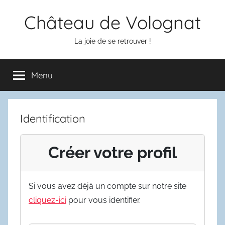
Aller
Château de Volognat
au
contenu
La joie de se retrouver !
Menu
Identification
Créer votre profil
Si vous avez déjà un compte sur notre site
cliquez-ici
pour vous identifier.