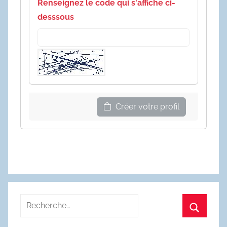
Renseignez le code qui s'affiche ci-
desssous
Créer votre profil
Recherche
pour
Recherc