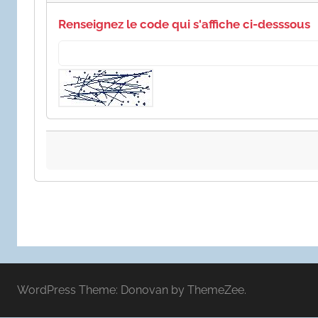
Renseignez le code qui s'affiche ci-desssous
WordPress Theme: Donovan by ThemeZee.