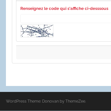
Renseignez le code qui s'affiche ci-desssous
WordPress Theme: Donovan by ThemeZee.