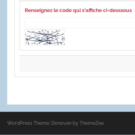
Renseignez le code qui s'affiche ci-desssous
WordPress Theme: Donovan by ThemeZee.