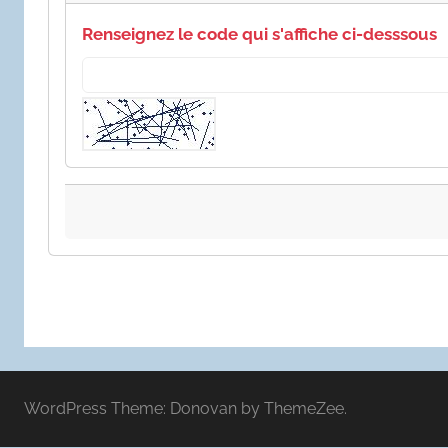
Renseignez le code qui s'affiche ci-desssous
WordPress Theme: Donovan by ThemeZee.