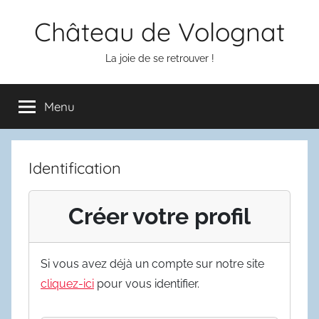
Aller
Château de Volognat
au
contenu
La joie de se retrouver !
Menu
Identification
Créer votre profil
Si vous avez déjà un compte sur notre site
cliquez-ici
pour vous identifier.