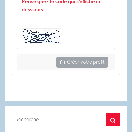
Renseignez le code qui s'affiche ci-
desssous
Créer votre profil
Recherche
pour
Recherc