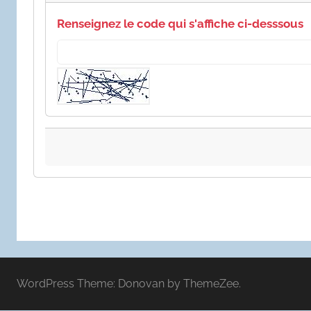
Renseignez le code qui s'affiche ci-desssous
WordPress Theme: Donovan by ThemeZee.