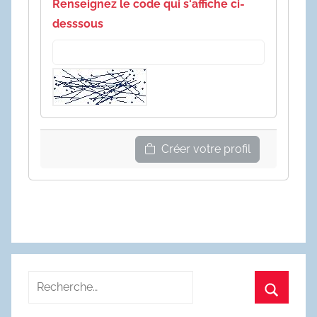
Renseignez le code qui s'affiche ci-
desssous
Créer votre profil
Recherche
pour
Recherc