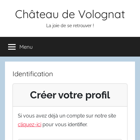
Aller
Château de Volognat
au
contenu
La joie de se retrouver !
Menu
Identification
Créer votre profil
Si vous avez déjà un compte sur notre site
cliquez-ici
pour vous identifier.