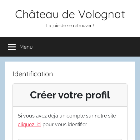
Aller
Château de Volognat
au
contenu
La joie de se retrouver !
Menu
Identification
Créer votre profil
Si vous avez déjà un compte sur notre site
cliquez-ici
pour vous identifier.