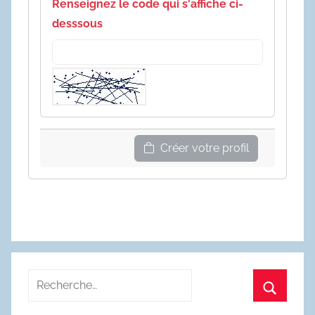
Renseignez le code qui s'affiche ci-
desssous
Créer votre profil
Recherche
pour
Recherc