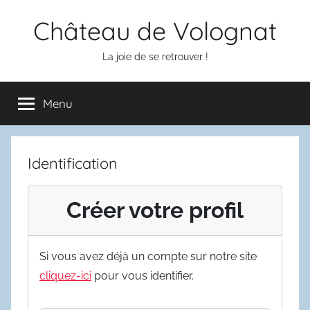
Aller
Château de Volognat
au
contenu
La joie de se retrouver !
Menu
Identification
Créer votre profil
Si vous avez déjà un compte sur notre site
cliquez-ici
pour vous identifier.