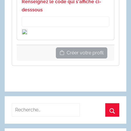
Renseignez le code qui s'affiche ci-
desssous
Créer votre profil
Recherche
pour
Recherc
: