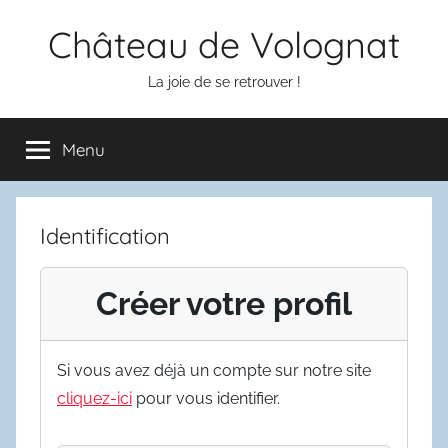
Aller
Château de Volognat
au
contenu
La joie de se retrouver !
Menu
Identification
Créer votre profil
Si vous avez déjà un compte sur notre site
cliquez-ici
pour vous identifier.