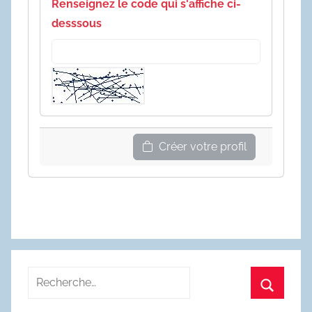
Renseignez le code qui s'affiche ci-
desssous
Créer votre profil
Recherche
pour
Recherc