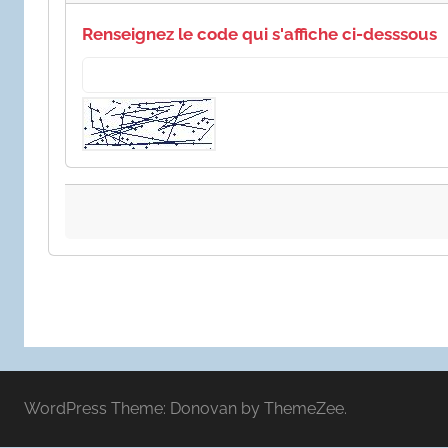
Renseignez le code qui s'affiche ci-desssous
WordPress Theme: Donovan by ThemeZee.