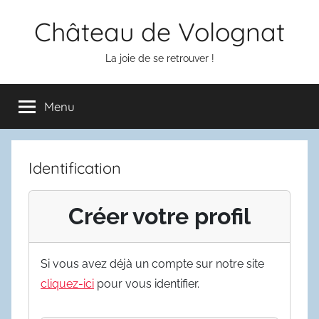
Aller
Château de Volognat
au
contenu
La joie de se retrouver !
Menu
Identification
Créer votre profil
Si vous avez déjà un compte sur notre site
cliquez-ici
pour vous identifier.