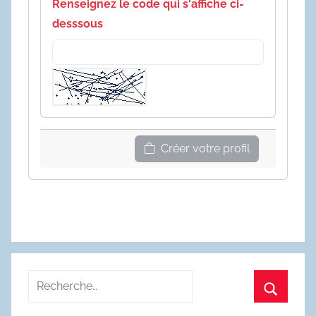
Renseignez le code qui s'affiche ci-
desssous
Créer votre profil
Recherche
pour
Recherc