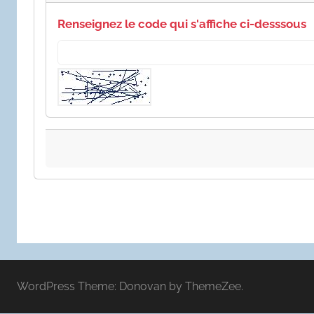
Renseignez le code qui s'affiche ci-desssous
WordPress Theme: Donovan by ThemeZee.