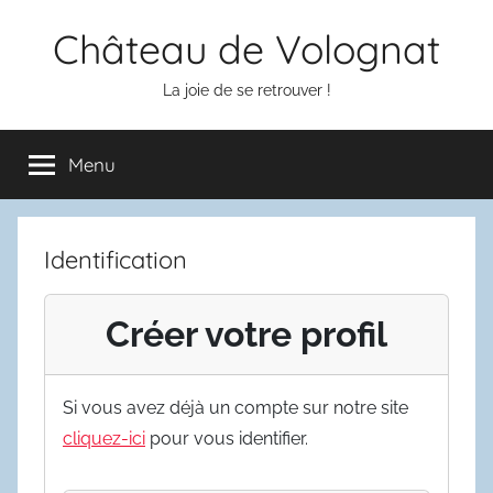
Aller
Château de Volognat
au
contenu
La joie de se retrouver !
Menu
Identification
Créer votre profil
Si vous avez déjà un compte sur notre site
cliquez-ici
pour vous identifier.