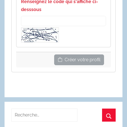
Renseignez le code qui s'affiche ci-
desssous
Créer votre profil
Recherche
pour
Recherc