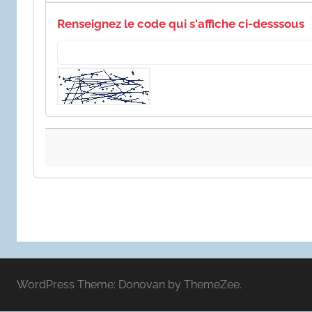
Renseignez le code qui s'affiche ci-desssous
WordPress Theme: Donovan by ThemeZee.