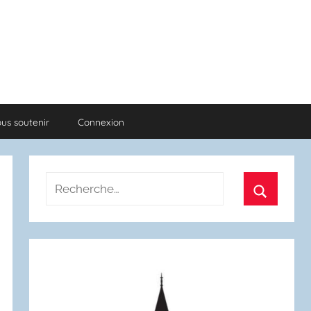
us soutenir
Connexion
Recherche
pour
Recherch
: