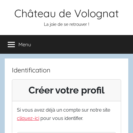
Aller
Château de Volognat
au
contenu
La joie de se retrouver !
Menu
Identification
Créer votre profil
Si vous avez déjà un compte sur notre site
cliquez-ici
pour vous identifier.