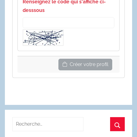
Renseignez le code qui s'affiche ci-
desssous
Créer votre profil
Recherche
pour
Recherc