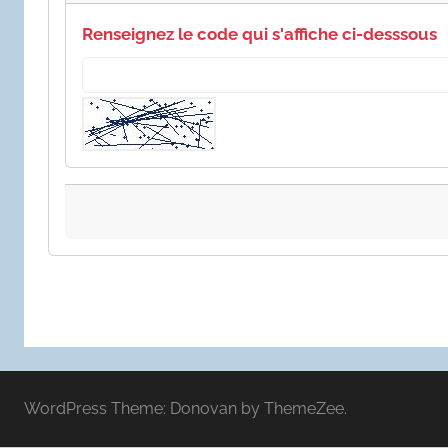
Renseignez le code qui s'affiche ci-desssous
WordPress Theme: Donovan by ThemeZee.