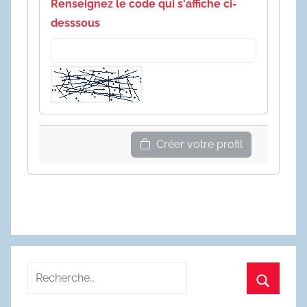
Renseignez le code qui s'affiche ci-
desssous
Créer votre profil
Recherche
pour
Recherc