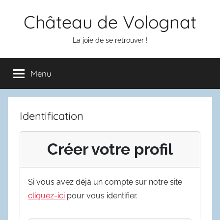
Aller
Château de Volognat
au
contenu
La joie de se retrouver !
Menu
Identification
Créer votre profil
Si vous avez déjà un compte sur notre site
cliquez-ici
pour vous identifier.